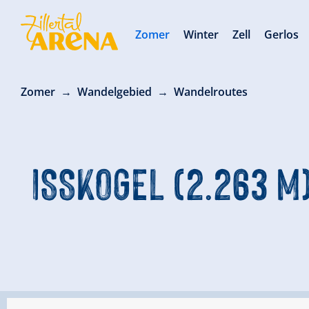
Zomer
Winter
Zell
Gerlos
Zomer
Wandelgebied
Wandelroutes
ISSKOGEL (2.263 M