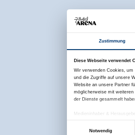
Zustimmung
Diese Webseite verwendet 
Wir verwenden Cookies, um I
und die Zugriffe auf unsere 
Website an unsere Partner fü
möglicherweise mit weiteren
der Dienste gesammelt habe
Medieninhaber & Herausgebe
Zeller Bergbahnen Zillert
Einwilligungsauswahl
Rohr 23// A-6280 Zell am Zill
Notwendig