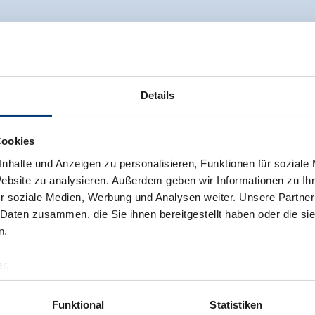
Details
Cookies
nhalte und Anzeigen zu personalisieren, Funktionen für soziale
Website zu analysieren. Außerdem geben wir Informationen zu I
r soziale Medien, Werbung und Analysen weiter. Unsere Partner
 Daten zusammen, die Sie ihnen bereitgestellt haben oder die s
n.
r:
al GmbH & Co KG
er
Funktional
Statistiken