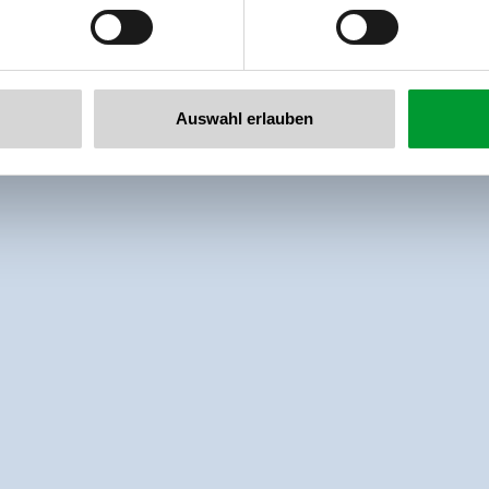
llertalarena.com
Auswahl erlauben