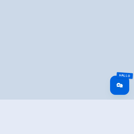
Overview
Wandeltijd
02:00 h