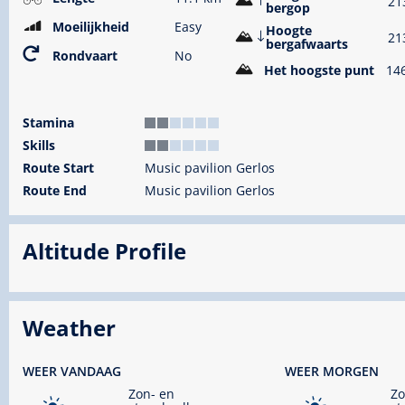
21
bergop
Moeilijkheid
Easy
Hoogte
21
bergafwaarts
Rondvaart
No
Het hoogste punt
14
Stamina
Skills
Route Start
Music pavilion Gerlos
Route End
Music pavilion Gerlos
Altitude Profile
Weather
WEER VANDAAG
WEER MORGEN
Zon- en
Zo