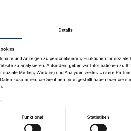
Details
Cookies
nhalte und Anzeigen zu personalisieren, Funktionen für soziale
Website zu analysieren. Außerdem geben wir Informationen zu I
r soziale Medien, Werbung und Analysen weiter. Unsere Partner
 Daten zusammen, die Sie ihnen bereitgestellt haben oder die s
n.
r:
al GmbH & Co KG
er
Funktional
Statistiken
llertalarena.com