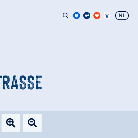
NL
RASSE