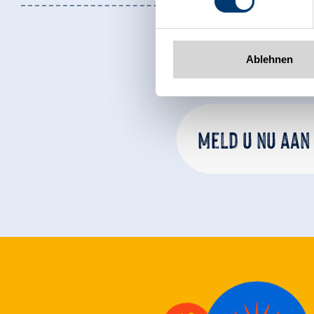
www.zillertalarena.com
Ablehnen
Meld u nu aan