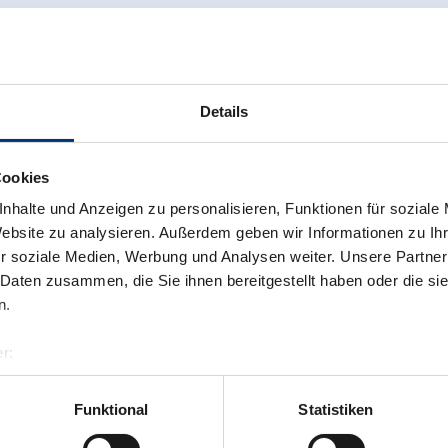
Details
Cookies
nhalte und Anzeigen zu personalisieren, Funktionen für soziale
Website zu analysieren. Außerdem geben wir Informationen zu I
r soziale Medien, Werbung und Analysen weiter. Unsere Partner
 Daten zusammen, die Sie ihnen bereitgestellt haben oder die s
n.
r:
al GmbH & Co KG
er
Funktional
Statistiken
llertalarena.com