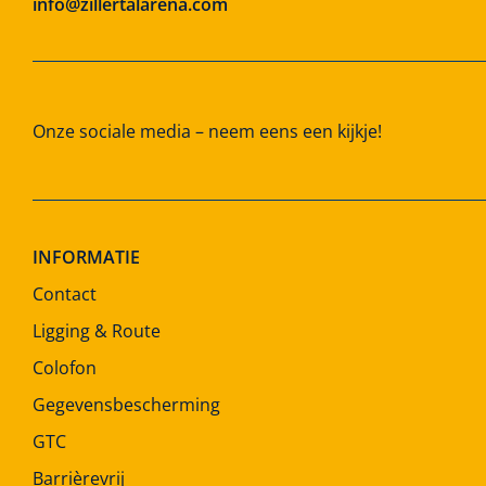
info@zillertalarena.com
Onze sociale media – neem eens een kijkje!
INFORMATIE
Contact
Ligging & Route
Colofon
Gegevensbescherming
GTC
Barrièrevrij