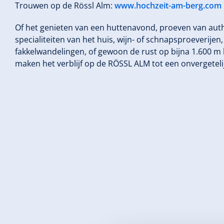
Trouwen op de Rössl Alm:
www.hochzeit-am-berg.com
Of het genieten van een huttenavond, proeven van authe
specialiteiten van het huis, wijn- of schnapsproeverije
fakkelwandelingen, of gewoon de rust op bijna 1.600 m 
maken het verblijf op de RÖSSL ALM tot een onvergetelij