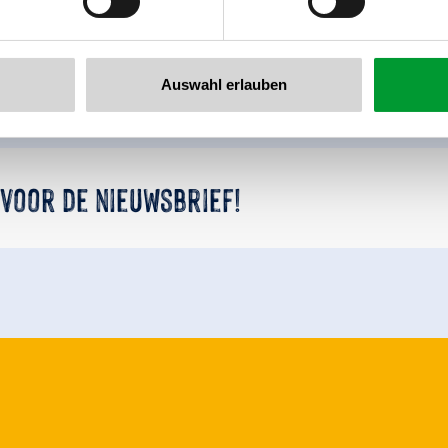
Terug naar het overzicht
Auswahl erlauben
 voor de nieuwsbrief!