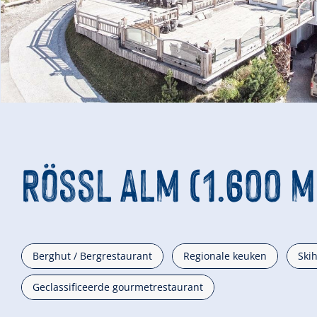
Rössl Alm (1.600 m
Berghut / Bergrestaurant
Regionale keuken
Ski
Geclassificeerde gourmetrestaurant