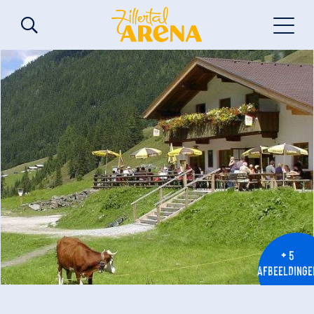
+ 5
AFBEELDINGE