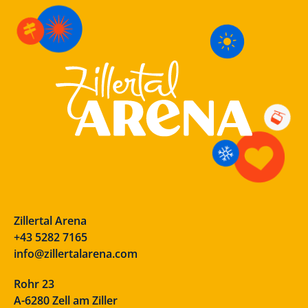
Zillertal Arena
+43 5282 7165
info@zillertalarena.com
Rohr 23
A-6280 Zell am Ziller