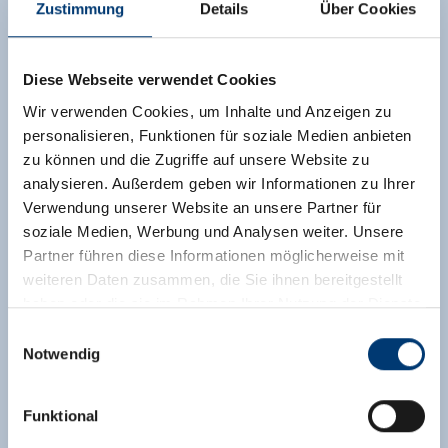
Zustimmung
Details
Über Cookies
Diese Webseite verwendet Cookies
Wir verwenden Cookies, um Inhalte und Anzeigen zu
personalisieren, Funktionen für soziale Medien anbieten
zu können und die Zugriffe auf unsere Website zu
analysieren. Außerdem geben wir Informationen zu Ihrer
Verwendung unserer Website an unsere Partner für
soziale Medien, Werbung und Analysen weiter. Unsere
Partner führen diese Informationen möglicherweise mit
weiteren Daten zusammen, die Sie ihnen bereitgestellt
haben oder die sie im Rahmen Ihrer Nutzung der Dienste
gesammelt haben.
Einwilligungsauswahl
Notwendig
Medieninhaber & Herausgeber:
Zeller Bergbahnen Zillertal GmbH & Co KG
Funktional
Rohr 23// A-6280 Zell am Ziller
Tel: +43 5282 7165// info@zillertalarena.com