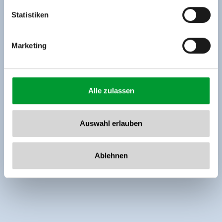
www.zillertalarena.com
Statistiken
Marketing
Alle zulassen
Auswahl erlauben
Ablehnen