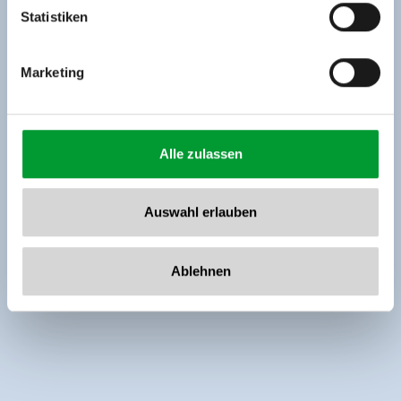
www.zillertalarena.com
Statistiken
Marketing
Alle zulassen
Auswahl erlauben
Ablehnen