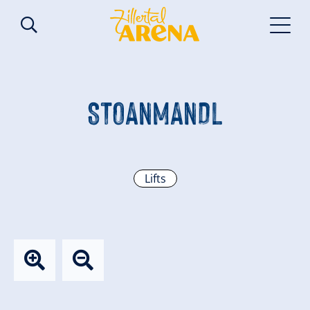
STOANMANDL
Lifts