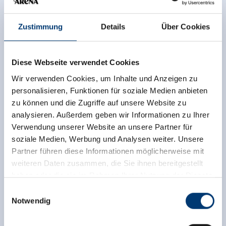
Zustimmung
Details
Über Cookies
Diese Webseite verwendet Cookies
Wir verwenden Cookies, um Inhalte und Anzeigen zu
personalisieren, Funktionen für soziale Medien anbieten
zu können und die Zugriffe auf unsere Website zu
analysieren. Außerdem geben wir Informationen zu Ihrer
Verwendung unserer Website an unsere Partner für
soziale Medien, Werbung und Analysen weiter. Unsere
Partner führen diese Informationen möglicherweise mit
weiteren Daten zusammen, die Sie ihnen bereitgestellt
haben oder die sie im Rahmen Ihrer Nutzung der Dienste
gesammelt haben.
Einwilligungsauswahl
Notwendig
Medieninhaber & Herausgeber:
Zeller Bergbahnen Zillertal GmbH & Co KG