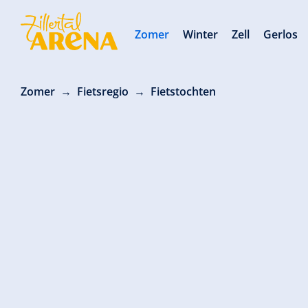
Zomer
Winter
Zell
Gerlos
Zomer
Fietsregio
Fietstochten