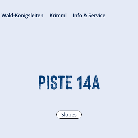
Wald-Königsleiten
Krimml
Info & Service
PISTE 14A
Slopes