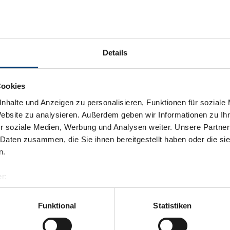
Details
Cookies
nhalte und Anzeigen zu personalisieren, Funktionen für soziale
Website zu analysieren. Außerdem geben wir Informationen zu I
r soziale Medien, Werbung und Analysen weiter. Unsere Partner
 Daten zusammen, die Sie ihnen bereitgestellt haben oder die s
n.
r:
al GmbH & Co KG
er
Funktional
Statistiken
llertalarena.com