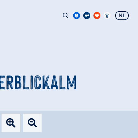
NL
HERBLICKALM