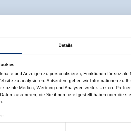
Details
Cookies
nhalte und Anzeigen zu personalisieren, Funktionen für soziale
Website zu analysieren. Außerdem geben wir Informationen zu I
r soziale Medien, Werbung und Analysen weiter. Unsere Partner
 Daten zusammen, die Sie ihnen bereitgestellt haben oder die s
n.
r:
al GmbH & Co KG
er