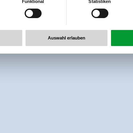
Funktional
Statistiken
llertalarena.com
Auswahl erlauben