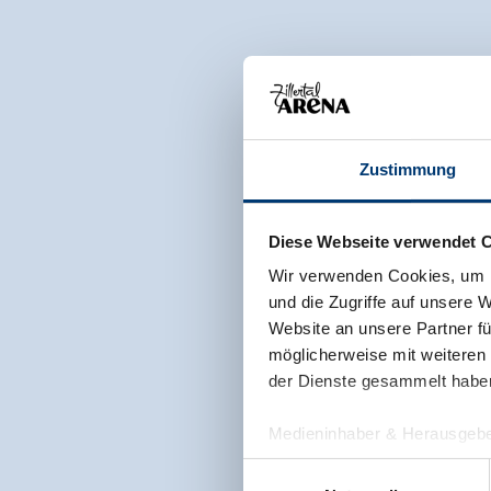
Zustimmung
Diese Webseite verwendet 
Wir verwenden Cookies, um I
und die Zugriffe auf unsere 
Website an unsere Partner fü
möglicherweise mit weiteren
der Dienste gesammelt habe
Medieninhaber & Herausgebe
Zeller Bergbahnen Zillert
Einwilligungsauswahl
Rohr 23// A-6280 Zell am Zill