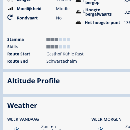
32
bergop
Moeilijkheid
Middle
Hoogte
32
bergafwaarts
Rondvaart
No
Het hoogste punt
13
Stamina
Skills
Route Start
Gasthof Kühle Rast
Route End
Schwarzachalm
Altitude Profile
Weather
WEER VANDAAG
WEER MORGEN
Zon- en
Zo