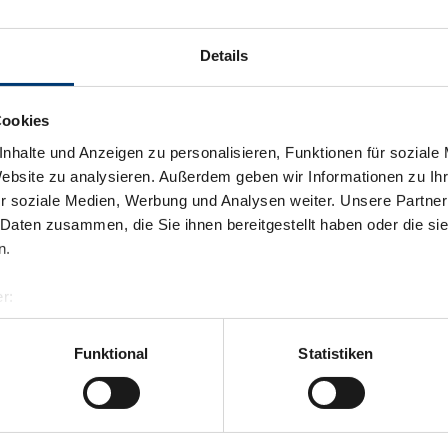
Details
Cookies
nhalte und Anzeigen zu personalisieren, Funktionen für soziale
Website zu analysieren. Außerdem geben wir Informationen zu I
r soziale Medien, Werbung und Analysen weiter. Unsere Partner
 Daten zusammen, die Sie ihnen bereitgestellt haben oder die s
n.
r:
al GmbH & Co KG
er
Funktional
Statistiken
llertalarena.com