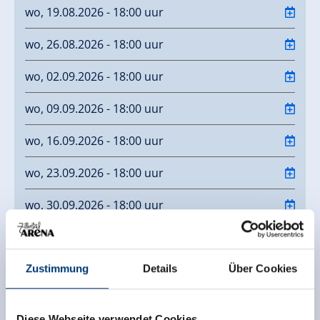
wo, 19.08.2026 - 18:00 uur
wo, 26.08.2026 - 18:00 uur
wo, 02.09.2026 - 18:00 uur
wo, 09.09.2026 - 18:00 uur
wo, 16.09.2026 - 18:00 uur
wo, 23.09.2026 - 18:00 uur
wo, 30.09.2026 - 18:00 uur
Neem contact op met
Zustimmung
Details
Über Cookies
Gasthof Untermetzger GmbH
Unterdorf 5
6280 Zell am Ziller
Diese Webseite verwendet Cookies