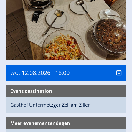
wo, 12.08.2026
- 18:00
Event destination
Gasthof Untermetzger
Zell am Ziller
Meer evenementendagen