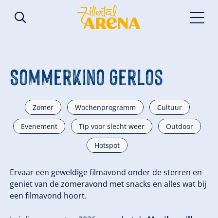
Sommerkino Gerlos
Zomer
Wochenprogramm
Cultuur
Evenement
Tip voor slecht weer
Outdoor
Hotspot
Ervaar een geweldige filmavond onder de sterren en
geniet van de zomeravond met snacks en alles wat bij
een filmavond hoort.