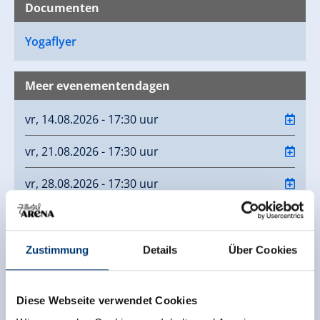
Documenten
Yogaflyer
Meer evenementendagen
vr, 14.08.2026 - 17:30 uur
vr, 21.08.2026 - 17:30 uur
vr, 28.08.2026 - 17:30 uur
Neem contact op met
Zustimmung
Details
Über Cookies
Hotel Post Krimml GmbH
Oberkrimml 18
5743 Krimml
Diese Webseite verwendet Cookies