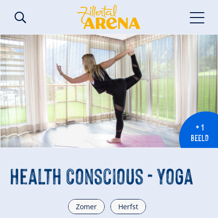
+ 1
BEELD
Health Conscious - Yoga
Zomer
Herfst