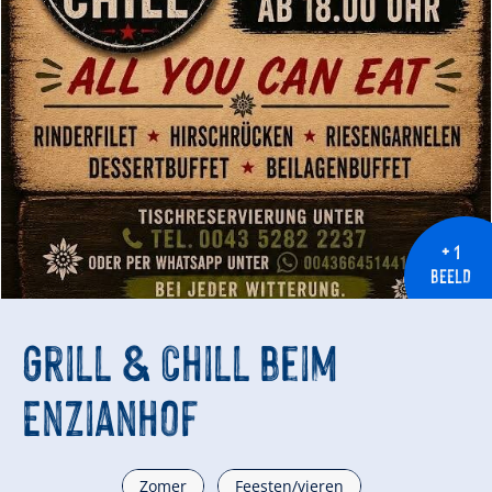
+ 1
BEELD
Grill & Chill beim
Enzianhof
Zomer
Feesten/vieren