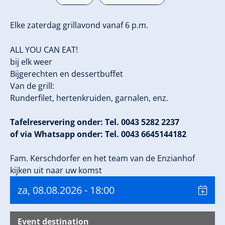
Elke zaterdag grillavond vanaf 6 p.m.
ALL YOU CAN EAT!
bij elk weer
Bijgerechten en dessertbuffet
Van de grill:
Runderfilet, hertenkruiden, garnalen, enz.
Tafelreservering onder: Tel. 0043 5282 2237
of via Whatsapp onder: Tel. 0043 6645144182
Fam. Kerschdorfer en het team van de Enzianhof
kijken uit naar uw komst
za, 08.08.2026
- 18:00
Event destination