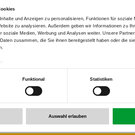
info@h
Cookies
nhalte und Anzeigen zu personalisieren, Funktionen für soziale
Website zu analysieren. Außerdem geben wir Informationen zu I
Terug naar het overzicht
r soziale Medien, Werbung und Analysen weiter. Unsere Partner
 Daten zusammen, die Sie ihnen bereitgestellt haben oder die s
n.
r:
al GmbH & Co KG
er
Funktional
Statistiken
llertalarena.com
 voor de nieuwsbrief!
Auswahl erlauben