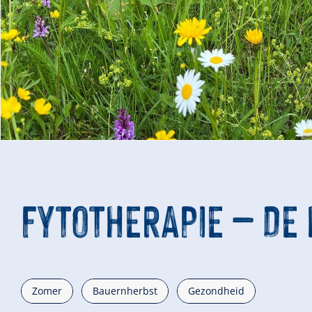
FYTOTHERAPIE – DE
Zomer
Bauernherbst
Gezondheid