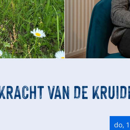
 KRACHT VAN DE KRUID
do, 