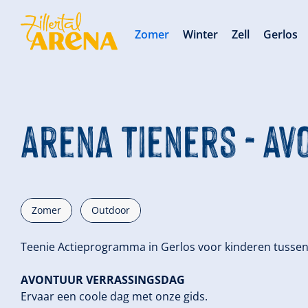
Zomer
Winter
Zell
Gerlos
Arena Tieners - A
Zomer
Outdoor
Teenie Actieprogramma in Gerlos voor kinderen tussen 
AVONTUUR VERRASSINGSDAG
Ervaar een coole dag met onze gids.