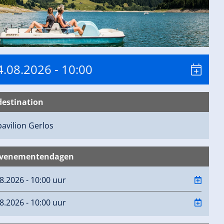
14.08.2026
- 10:00
destination
pavilion
Gerlos
evenementendagen
08.2026 - 10:00 uur
08.2026 - 10:00 uur