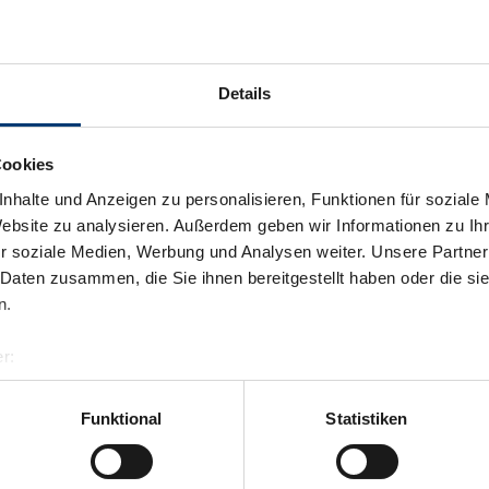
Details
Cookies
nhalte und Anzeigen zu personalisieren, Funktionen für soziale
Website zu analysieren. Außerdem geben wir Informationen zu I
r soziale Medien, Werbung und Analysen weiter. Unsere Partner
 Daten zusammen, die Sie ihnen bereitgestellt haben oder die s
n.
r:
al GmbH & Co KG
er
Funktional
Statistiken
llertalarena.com
Terug naar het overzicht