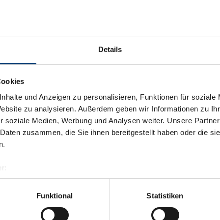
Details
Cookies
nhalte und Anzeigen zu personalisieren, Funktionen für soziale
Website zu analysieren. Außerdem geben wir Informationen zu I
r soziale Medien, Werbung und Analysen weiter. Unsere Partner
 Daten zusammen, die Sie ihnen bereitgestellt haben oder die s
n.
r:
al GmbH & Co KG
er
Funktional
Statistiken
llertalarena.com