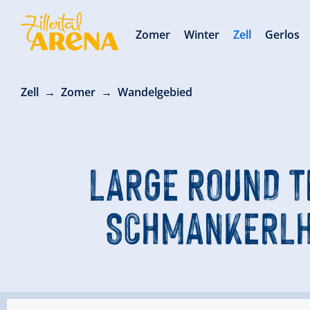
Zomer
Winter
Zell
Gerlos
Zell
Zomer
Wandelgebied
LARGE ROUND TR
SCHMANKERLH