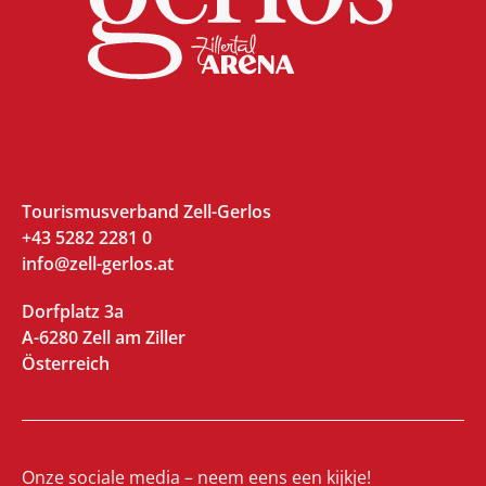
Tourismusverband Zell-Gerlos
+43 5282 2281 0
info@zell-gerlos.at
Dorfplatz 3a
A-6280 Zell am Ziller
Österreich
Onze sociale media – neem eens een kijkje!