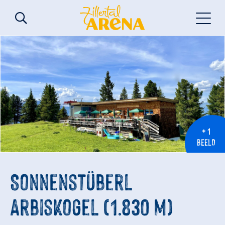
+ 1
BEELD
Sonnenstüberl
Arbiskogel (1.830 m)