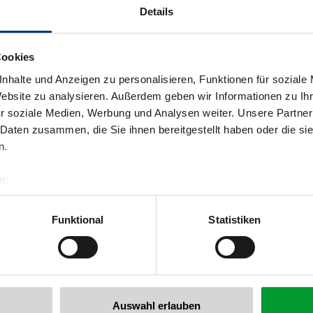
Details
Cookies
nhalte und Anzeigen zu personalisieren, Funktionen für soziale
Website zu analysieren. Außerdem geben wir Informationen zu I
r soziale Medien, Werbung und Analysen weiter. Unsere Partner
 Daten zusammen, die Sie ihnen bereitgestellt haben oder die s
n.
r:
al GmbH & Co KG
er
Funktional
Statistiken
llertalarena.com
Auswahl erlauben