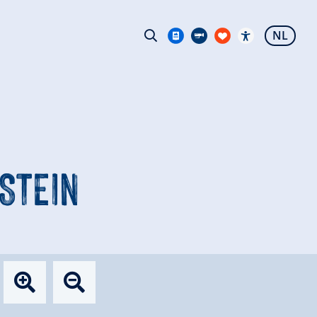
NL
STEIN