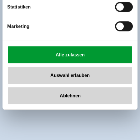
www.zillertalarena.com
Statistiken
Marketing
Alle zulassen
Auswahl erlauben
Ablehnen