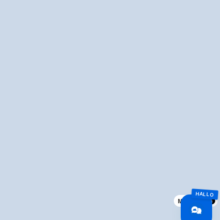
MapLibre