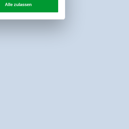
Alle zulassen