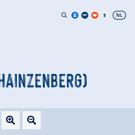
NL
(HAINZENBERG)