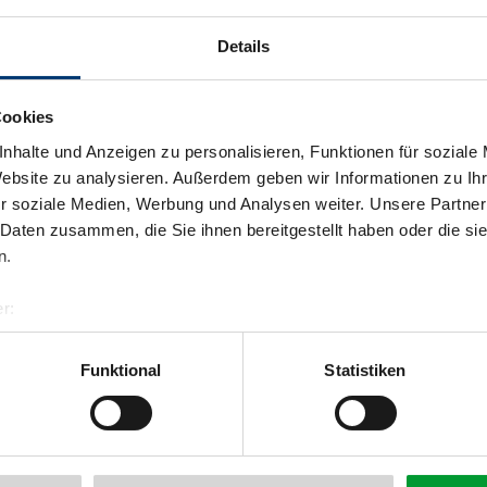
Details
Cookies
nhalte und Anzeigen zu personalisieren, Funktionen für soziale
Website zu analysieren. Außerdem geben wir Informationen zu I
r soziale Medien, Werbung und Analysen weiter. Unsere Partner
 Daten zusammen, die Sie ihnen bereitgestellt haben oder die s
n.
r:
al GmbH & Co KG
er
Funktional
Statistiken
llertalarena.com