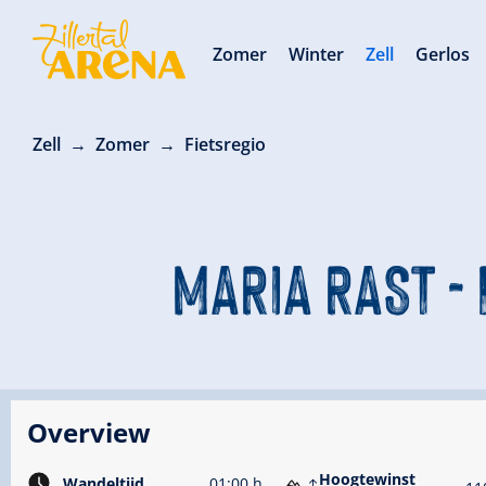
Zomer
Winter
Zell
Gerlos
Zell
Zomer
Fietsregio
MARIA RAST -
Overview
Hoogtewinst
Wandeltijd
01:00 h