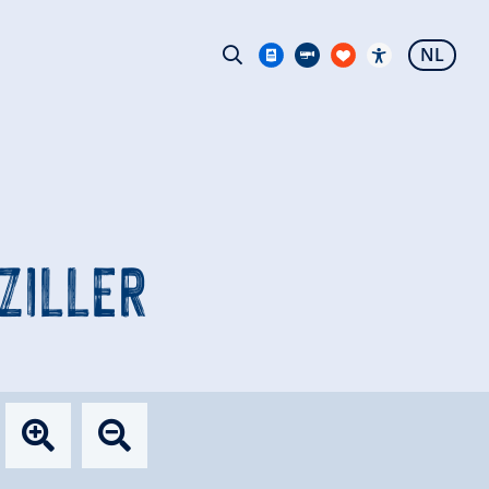
NL
 ZILLER