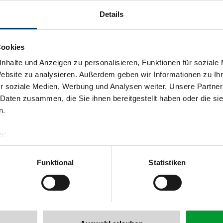
Details
Cookies
nhalte und Anzeigen zu personalisieren, Funktionen für soziale
Website zu analysieren. Außerdem geben wir Informationen zu I
r soziale Medien, Werbung und Analysen weiter. Unsere Partner
 Daten zusammen, die Sie ihnen bereitgestellt haben oder die s
n.
r:
al GmbH & Co KG
er
Funktional
Statistiken
llertalarena.com