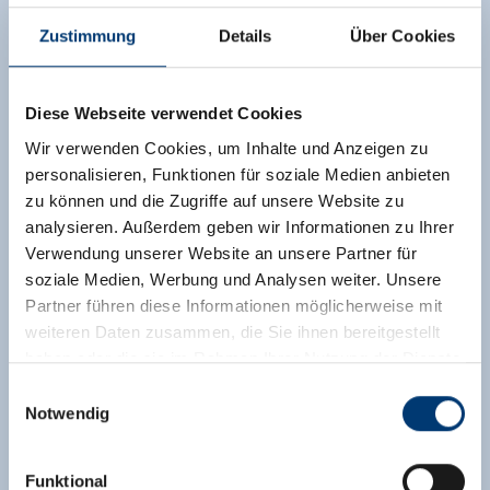
Zustimmung
Details
Über Cookies
Diese Webseite verwendet Cookies
Wir verwenden Cookies, um Inhalte und Anzeigen zu
personalisieren, Funktionen für soziale Medien anbieten
zu können und die Zugriffe auf unsere Website zu
analysieren. Außerdem geben wir Informationen zu Ihrer
Verwendung unserer Website an unsere Partner für
soziale Medien, Werbung und Analysen weiter. Unsere
Partner führen diese Informationen möglicherweise mit
weiteren Daten zusammen, die Sie ihnen bereitgestellt
haben oder die sie im Rahmen Ihrer Nutzung der Dienste
gesammelt haben.
Einwilligungsauswahl
Notwendig
Medieninhaber & Herausgeber:
Zeller Bergbahnen Zillertal GmbH & Co KG
Funktional
Rohr 23// A-6280 Zell am Ziller