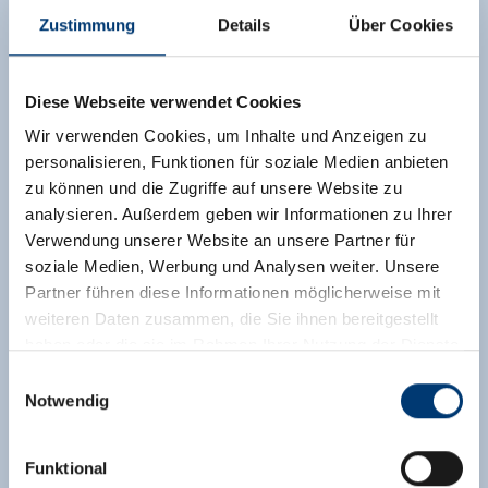
Zustimmung
Details
Über Cookies
Diese Webseite verwendet Cookies
Wir verwenden Cookies, um Inhalte und Anzeigen zu
personalisieren, Funktionen für soziale Medien anbieten
zu können und die Zugriffe auf unsere Website zu
analysieren. Außerdem geben wir Informationen zu Ihrer
Verwendung unserer Website an unsere Partner für
soziale Medien, Werbung und Analysen weiter. Unsere
Partner führen diese Informationen möglicherweise mit
weiteren Daten zusammen, die Sie ihnen bereitgestellt
haben oder die sie im Rahmen Ihrer Nutzung der Dienste
gesammelt haben.
Einwilligungsauswahl
Notwendig
Medieninhaber & Herausgeber:
Zeller Bergbahnen Zillertal GmbH & Co KG
Funktional
Rohr 23// A-6280 Zell am Ziller