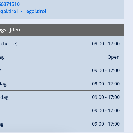
66871510
gal.tirol
•
legal.tirol
gstijden
g
(heute)
09:00 - 17:00
ag
Open
g
09:00 - 17:00
dag
09:00 - 17:00
rdag
09:00 - 17:00
09:00 - 17:00
ag
09:00 - 17:00