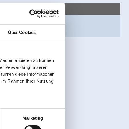
epage
Grad Ansicht
Über Cookies
 Medien anbieten zu können
hrer Verwendung unserer
 führen diese Informationen
ie im Rahmen Ihrer Nutzung
Marketing