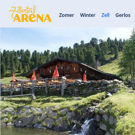
Zomer
Winter
Zell
Gerlos