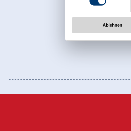
www.zillertalarena.com
Ablehnen