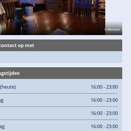
© Weinzeit
ontact op met
gstijden
(heute)
16:00 - 23:00
ag
16:00 - 23:00
g
16:00 - 23:00
ag
16:00 - 23:00