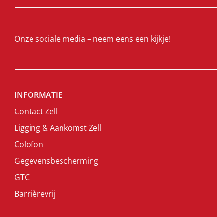
Onze sociale media – neem eens een kijkje!
INFORMATIE
Contact Zell
Ligging & Aankomst Zell
Colofon
Gegevensbescherming
GTC
Barrièrevrij