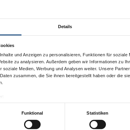
Details
Cookies
nhalte und Anzeigen zu personalisieren, Funktionen für soziale
Website zu analysieren. Außerdem geben wir Informationen zu I
r soziale Medien, Werbung und Analysen weiter. Unsere Partner
 Daten zusammen, die Sie ihnen bereitgestellt haben oder die s
n.
r:
al GmbH & Co KG
er
Funktional
Statistiken
Terug naar het overzicht
llertalarena.com