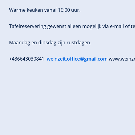
Warme keuken vanaf 16:00 uur.
Tafelreservering gewenst alleen mogelijk via e-mail of t
Maandag en dinsdag zijn rustdagen.
+436643030841
weinzeit.office@gmail.com
www.weinze