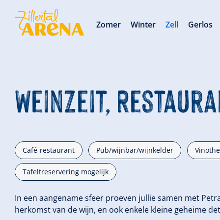
Zomer
Winter
Zell
Gerlos
Weinzeit, Restaura
Café-restaurant
Pub/wijnbar/wijnkelder
Vinoth
Tafeltreservering mogelijk
In een aangename sfeer proeven jullie samen met Petra 
herkomst van de wijn, en ook enkele kleine geheime det