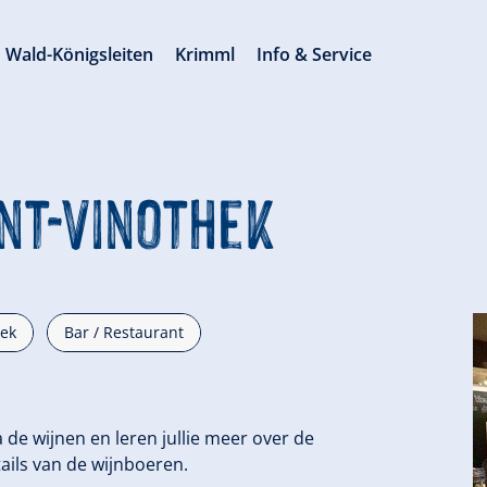
Wald-Königsleiten
Krimml
Info & Service
nt-Vinothek
eek
Bar / Restaurant
de wijnen en leren jullie meer over de
ails van de wijnboeren.