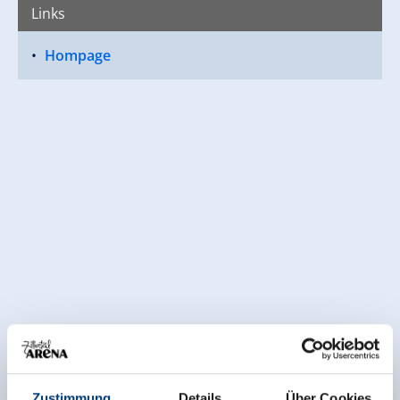
Links
Hompage
Zustimmung
Details
Über Cookies