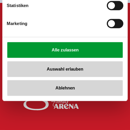
www.zillertalarena.com
Statistiken
Marketing
Alle zulassen
Auswahl erlauben
Ablehnen