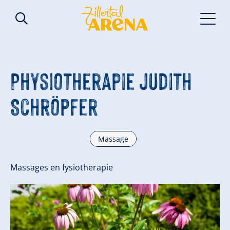
Physiotherapie Judith
Schröpfer
Massage
Massages en fysiotherapie