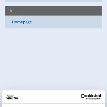
Links
Homepage