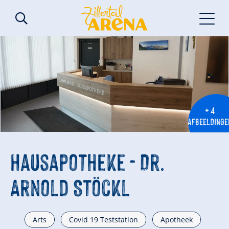
+ 4
AFBEELDINGE
Hausapotheke - Dr.
Arnold Stöckl
Arts
Covid 19 Teststation
Apotheek