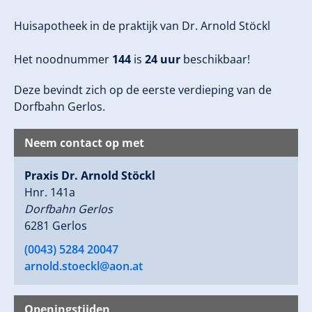
Huisapotheek in de praktijk van Dr. Arnold Stöckl
Het noodnummer
144
is
24 uur
beschikbaar!
Deze bevindt zich op de eerste verdieping van de
Dorfbahn Gerlos.
Neem contact op met
Praxis Dr. Arnold Stöckl
Hnr. 141a
Dorfbahn Gerlos
6281 Gerlos
(0043) 5284 20047
arnold.stoeckl@aon.at
Openingstijden