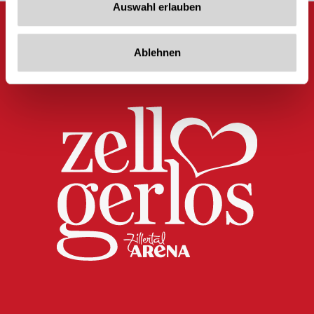
Auswahl erlauben
Ablehnen