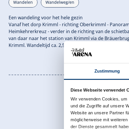
Wandelen
Wandelweg/en
Een wandeling voor het hele gezin
Vanaf het dorp Krimml - richting Oberkrimml - Panoram
Heimkehrerkreuz - verder in de richting van de schietba
van daar naar het station van Krimml via de Bräuerbr
Krimml. Wandeltijd ca. 2,5 uur
Zustimmung
Diese Webseite verwendet 
Wir verwenden Cookies, um I
und die Zugriffe auf unsere 
Website an unsere Partner fü
möglicherweise mit weiteren
der Dienste gesammelt habe