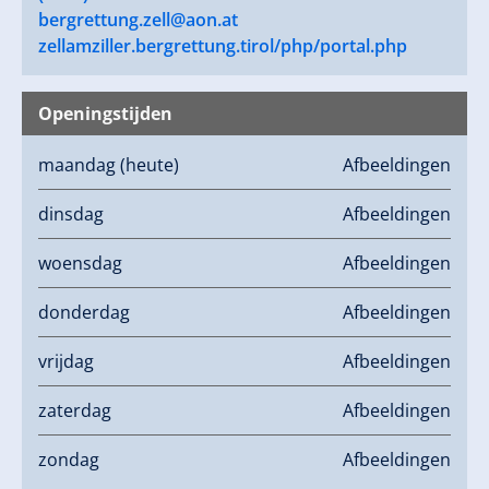
bergrettung.zell@aon.at
zellamziller.bergrettung.tirol/php/portal.php
Openingstijden
maandag
(heute)
Afbeeldingen
dinsdag
Afbeeldingen
woensdag
Afbeeldingen
donderdag
Afbeeldingen
vrijdag
Afbeeldingen
zaterdag
Afbeeldingen
zondag
Afbeeldingen