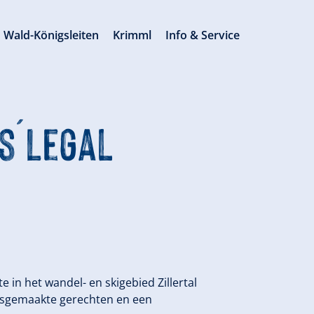
Wald-Königsleiten
Krimml
Info & Service
 s´Legal
e in het wandel- en skigebied Zillertal
huisgemaakte gerechten en een