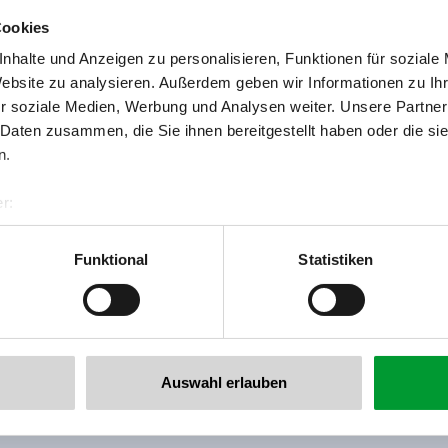
Cookies
nhalte und Anzeigen zu personalisieren, Funktionen für soziale
Website zu analysieren. Außerdem geben wir Informationen zu I
r soziale Medien, Werbung und Analysen weiter. Unsere Partner
 Daten zusammen, die Sie ihnen bereitgestellt haben oder die s
Terug naar het overzicht
n.
r:
al GmbH & Co KG
er
Funktional
Statistiken
llertalarena.com
 voor de nieuwsbrief!
Auswahl erlauben