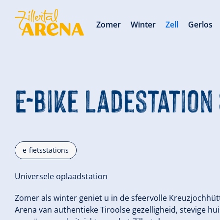
Zomer
Winter
Zell
Gerlos
E-Bike Ladestation
e-fietsstations
Universele oplaadstation
Zomer als winter geniet u in de sfeervolle Kreuzjochhütt
Arena van authentieke Tiroolse gezelligheid, stevige 