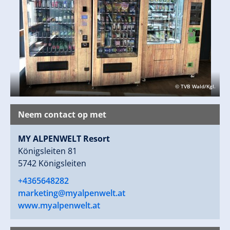
© TVB Wald/Kgl.
Neem contact op met
MY ALPENWELT Resort
Königsleiten 81
5742 Königsleiten
+4365648282
marketing@myalpenwelt.at
www.myalpenwelt.at