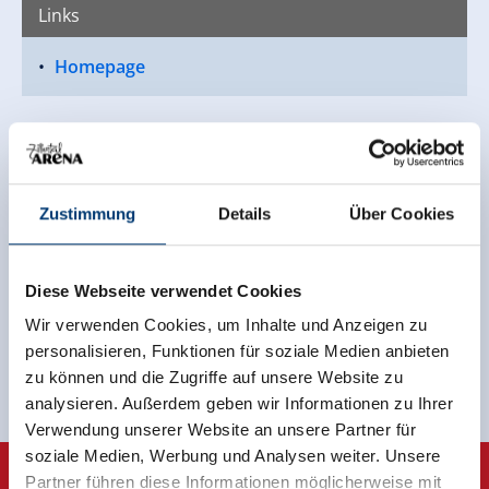
Links
Homepage
Terug naar het overzicht
Zustimmung
Details
Über Cookies
Meld u nu aan voor de nieuwsbrief!
Diese Webseite verwendet Cookies
Wir verwenden Cookies, um Inhalte und Anzeigen zu
Registreer
personalisieren, Funktionen für soziale Medien anbieten
zu können und die Zugriffe auf unsere Website zu
analysieren. Außerdem geben wir Informationen zu Ihrer
Verwendung unserer Website an unsere Partner für
soziale Medien, Werbung und Analysen weiter. Unsere
Partner führen diese Informationen möglicherweise mit