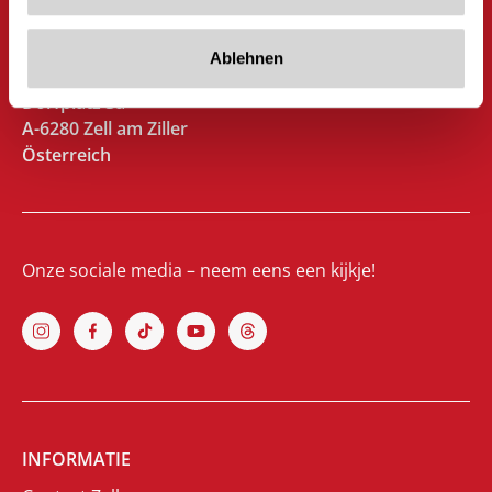
Tourismusverband Zell-Gerlos
+43 5282 2281 0
info@zell-gerlos.at
Ablehnen
Dorfplatz 3a
A-6280 Zell am Ziller
Österreich
Onze sociale media – neem eens een kijkje!
INFORMATIE