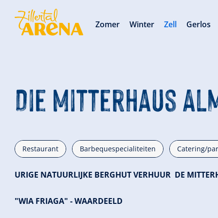
Zomer
Winter
Zell
Gerlos
Die Mitterhaus Al
Restaurant
Barbequespecialiteiten
Catering/par
URIGE NATUURLIJKE BERGHUT VERHUUR
DE MITTER
"WIA FRIAGA" - WAARDEELD