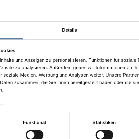
Details
Cookies
nhalte und Anzeigen zu personalisieren, Funktionen für soziale
Website zu analysieren. Außerdem geben wir Informationen zu I
r soziale Medien, Werbung und Analysen weiter. Unsere Partner
 Daten zusammen, die Sie ihnen bereitgestellt haben oder die s
n.
r:
al GmbH & Co KG
er
Funktional
Statistiken
Terug naar het overzicht
llertalarena.com