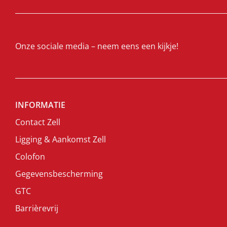
Onze sociale media – neem eens een kijkje!
INFORMATIE
Contact Zell
Ligging & Aankomst Zell
Colofon
Gegevensbescherming
GTC
Barrièrevrij