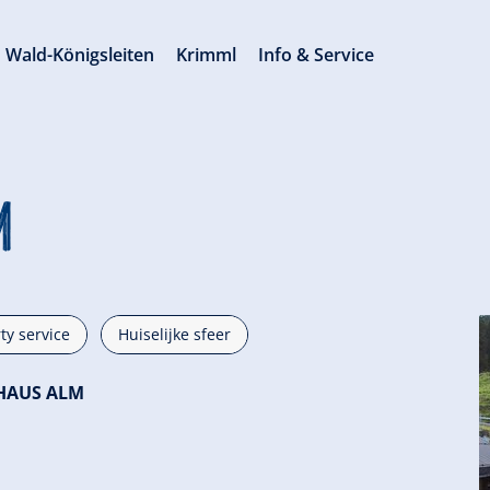
Wald-Königsleiten
Krimml
Info & Service
m
ty service
Huiselijke sfeer
HAUS ALM