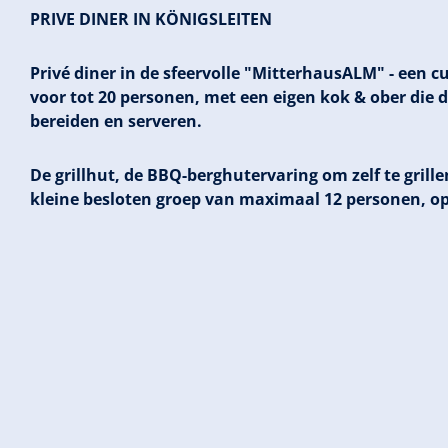
PRIVE DINER IN KÖNIGSLEITEN
Privé diner in de sfeervolle "MitterhausALM" - een c
voor tot 20 personen, met een eigen kok & ober die d
bereiden en serveren.
De grillhut, de BBQ-berghutervaring om zelf te grille
kleine besloten groep van maximaal 12 personen, op