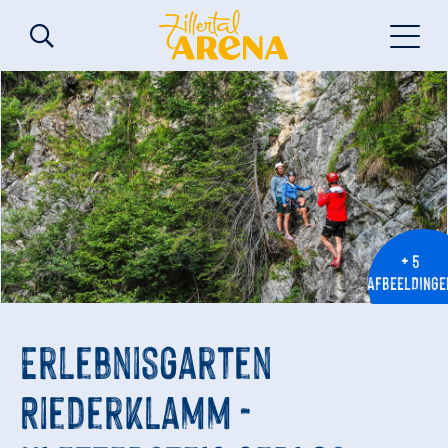
+ 5
AFBEELDINGE
Erlebnisgarten
Riederklamm -