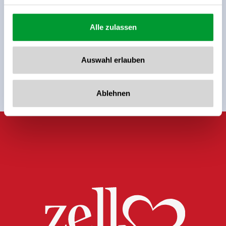
Alle zulassen
Meld u nu aan voor de nieuwsbrief!
Auswahl erlauben
Registreer
Ablehnen