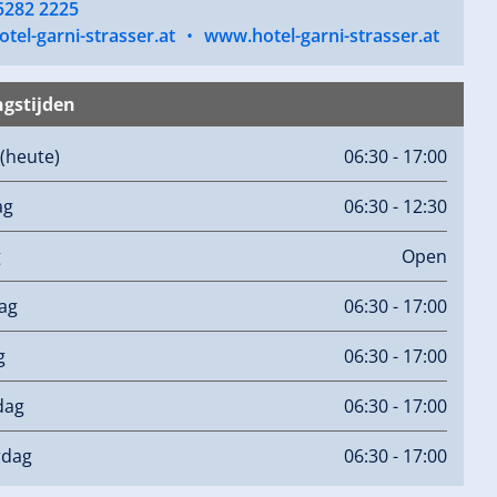
5282 2225
tel-garni-strasser.at
•
www.hotel-garni-strasser.at
gstijden
(heute)
06:30 - 17:00
ag
06:30 - 12:30
g
Open
ag
06:30 - 17:00
g
06:30 - 17:00
dag
06:30 - 17:00
rdag
06:30 - 17:00