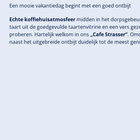
Een mooie vakantiedag begint met een goed ontbijt
Echte koffiehuisatmosfeer
midden in het dorpsgebeure
taart uit de goedgevulde taartenvitrine en een vers gez
proberen. Hartelijk welkom in ons
„Cafe Strasser“
. Om
naast het uitgebreide ontbijt duidelijk tot de meest 