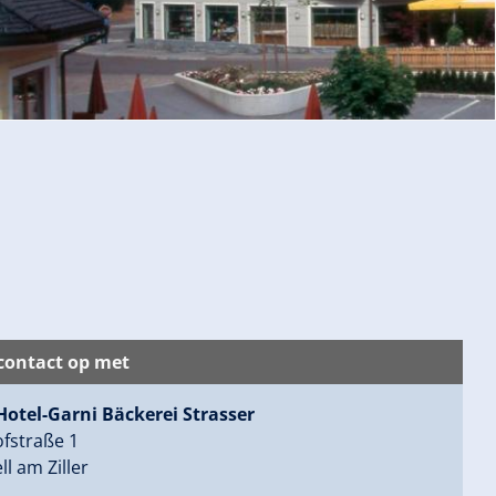
ontact op met
Hotel-Garni Bäckerei Strasser
fstraße 1
ll am Ziller