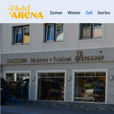
Zomer
Winter
Zell
Gerlos