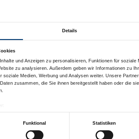
Details
Cookies
nhalte und Anzeigen zu personalisieren, Funktionen für soziale
Website zu analysieren. Außerdem geben wir Informationen zu I
r soziale Medien, Werbung und Analysen weiter. Unsere Partner
 Daten zusammen, die Sie ihnen bereitgestellt haben oder die s
n.
r:
al GmbH & Co KG
er
Funktional
Statistiken
Terug naar het overzicht
llertalarena.com