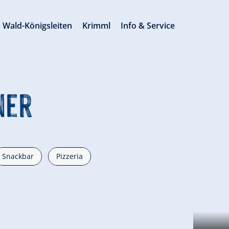
Wald-Königsleiten
Krimml
Info & Service
ner
Snackbar
Pizzeria