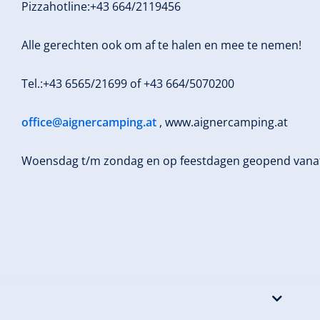
Pizzahotline:+43 664/2119456
Alle gerechten ook om af te halen en mee te nemen!
Tel.:+43 6565/21699 of +43 664/5070200
office@aignercamping.at
, www.aignercamping.at
Woensdag t/m zondag en op feestdagen geopend vanaf 