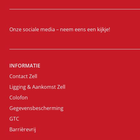
Onze sociale media – neem eens een kijkje!
INFORMATIE
Contact Zell
Ligging & Aankomst Zell
Colofon
Gegevensbescherming
GTC
Barrièrevrij