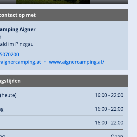
ontact op met
amping Aigner
5
ald im Pinzgau
5070200
@aignercamping.at
•
www.aignercamping.at/
gstijden
(heute)
16:00 - 22:00
ag
16:00 - 22:00
g
16:00 - 22:00
ag
Open