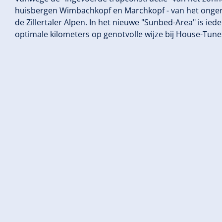
huisbergen Wimbachkopf en Marchkopf - van het ongere
de Zillertaler Alpen. In het nieuwe "Sunbed-Area" is ied
optimale kilometers op genotvolle wijze bij House-Tune