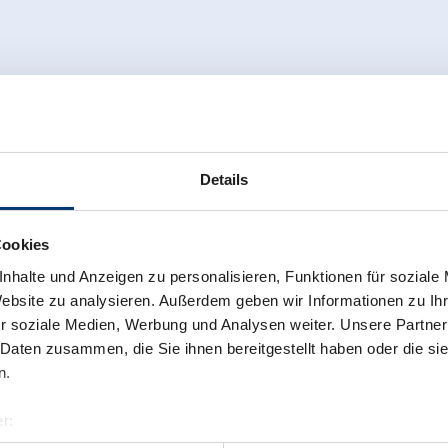
Details
Cookies
nhalte und Anzeigen zu personalisieren, Funktionen für soziale
Website zu analysieren. Außerdem geben wir Informationen zu I
r soziale Medien, Werbung und Analysen weiter. Unsere Partner
 Daten zusammen, die Sie ihnen bereitgestellt haben oder die s
n.
r:
al GmbH & Co KG