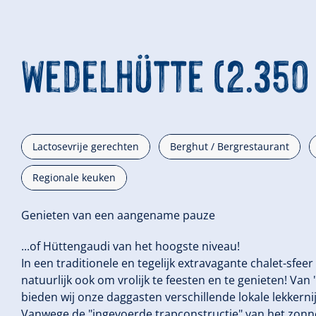
Wedelhütte (2.350
Lactosevrije gerechten
Berghut / Bergrestaurant
Regionale keuken
Genieten van een aangename pauze
...of Hüttengaudi van het hoogste niveau!
In een traditionele en tegelijk extravagante chalet-sfeer
natuurlijk ook om vrolijk te feesten en te genieten! Van
bieden wij onze daggasten verschillende lokale lekkerni
Vanwege de "ingevoerde trapconstructie" van het zonn