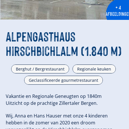
+ 4
AFBEELDINGE
Alpengasthaus
Hirschbichlalm (1.840 m)
Berghut / Bergrestaurant
Regionale keuken
Geclassificeerde gourmetrestaurant
Vakantie en Regionale Geneugten op 1840m
Uitzicht op de prachtige Zillertaler Bergen.
Wij, Anna en Hans Hauser met onze 4 kinderen
hebben in de zomer van 2020 een droom