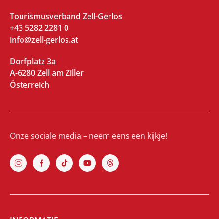
Tourismusverband Zell-Gerlos
+43 5282 2281 0
info@zell-gerlos.at
Dorfplatz 3a
A-6280 Zell am Ziller
Österreich
Onze sociale media – neem eens een kijkje!