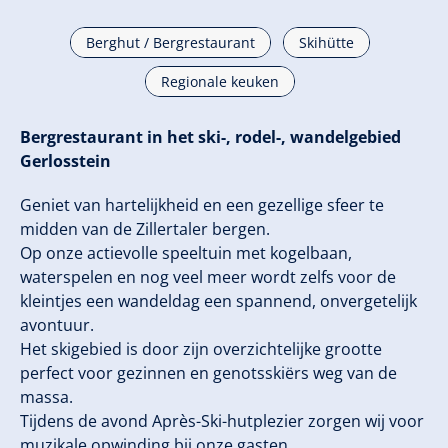
Berghut / Bergrestaurant
Skihütte
Regionale keuken
Bergrestaurant in het ski-, rodel-, wandelgebied
Gerlosstein
Geniet van hartelijkheid en een gezellige sfeer te
midden van de Zillertaler bergen.
Op onze actievolle speeltuin met kogelbaan,
waterspelen en nog veel meer wordt zelfs voor de
kleintjes een wandeldag een spannend, onvergetelijk
avontuur.
Het skigebied is door zijn overzichtelijke grootte
perfect voor gezinnen en genotsskiërs weg van de
massa.
Tijdens de avond Après-Ski-hutplezier zorgen wij voor
muzikale opwinding bij onze gasten.