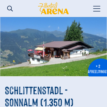
+ 2
AFBEELDINGE
Schlittenstadl -
Sonnalm (1.350 m)