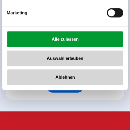
Marketing
Terug naar het overzicht
Alle zulassen
Auswahl erlauben
Meld u nu aan voor de nieuwsbrief!
Ablehnen
Registreer