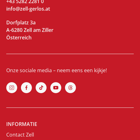
+43 5282 2281 0
info@zell-gerlos.at
Dorfplatz 3a
A-6280 Zell am Ziller
Österreich
Onze sociale media – neem eens een kijkje!
INFORMATIE
Contact Zell