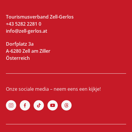
Tourismusverband Zell-Gerlos
+43 5282 2281 0
info@zell-gerlos.at
Dorfplatz 3a
A-6280 Zell am Ziller
Österreich
Onze sociale media – neem eens een kijkje!