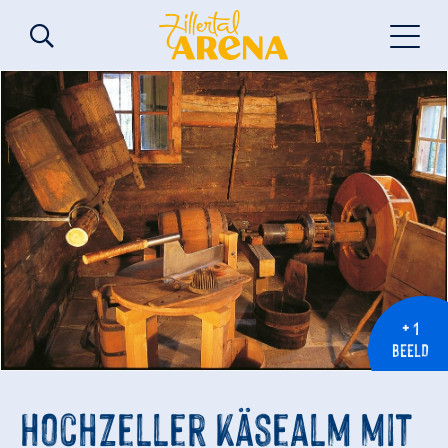
+ 1
BEELD
Hochzeller Käsealm mit