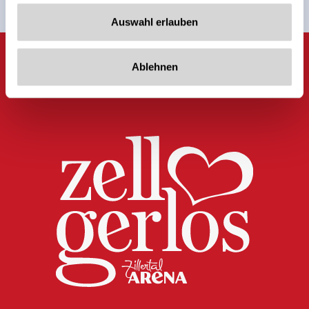
Auswahl erlauben
Ablehnen