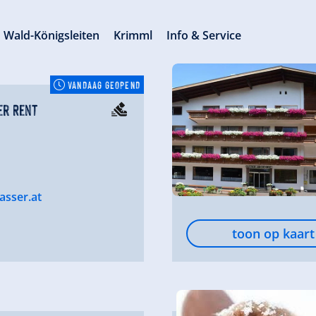
Wald-Königsleiten
Krimml
Info & Service
VANDAAG GEOPEND
er Rent
asser.at
toon op kaart