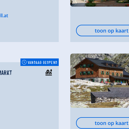
l.at
toon op kaart
VANDAAG GEOPEND
Markt
toon op kaart