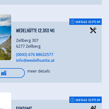
VANDAAG GEOPEND
Wedelhütte (2.350 m)
Zellberg 307
6277 Zellberg
(0043) 676 88632577
info@wedelhuette.at
meer details
VANDAAG GEOPEND
Fundamt