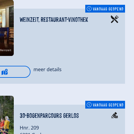
VANDAAG GEOPEND
Weinzeit, Restaurant-Vinothek
Weinzeit
meer details
VANDAAG GEOPEND
3D-Bogenparcours Gerlos
Hnr. 209