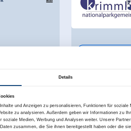
toon op kaart
Details
VANDAAG GEOPEND
erg
Cookies
nhalte und Anzeigen zu personalisieren, Funktionen für soziale
Website zu analysieren. Außerdem geben wir Informationen zu I
r soziale Medien, Werbung und Analysen weiter. Unsere Partner
 Daten zusammen, die Sie ihnen bereitgestellt haben oder die s
rg.tirol.gv.at