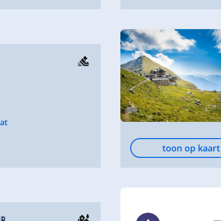
at
toon op kaart
ir