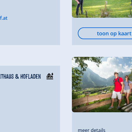
f.at
toon op kaart
nthaus & Hofladen
meer details