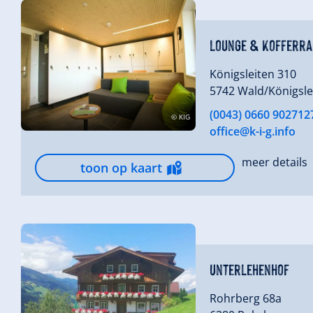
Lounge & Kofferr
Königsleiten 310
5742 Wald/Königsle
(0043) 0660 902712
© KIG
office@k-i-g.info
meer details
toon op kaart
Unterlehenhof
Rohrberg 68a