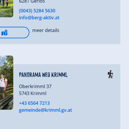
6281 Gerlos
(0043) 5284 5630
info@berg-aktiv.at
meer details
Panorama Weg Krimml
Oberkrimml 37
5743 Krimml
+43 6564 7213
gemeinde@krimml.gv.at