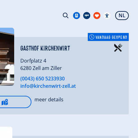
NL
VANDAAG GEOPEND
Gasthof Kirchenwirt
Dorfplatz 4
6280 Zell am Ziller
(0043) 650 5233930
info@kirchenwirt-zell.at
meer details