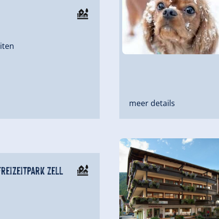
iten
meer details
Freizeitpark Zell