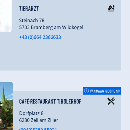
Tierarzt
Steinach 78
5733 Bramberg am Wildkogel
+43 (0)664 2366633
VANDAAG GEOPEND
Café-Restaurant Tirolerhof
Dorfplatz 8
6280 Zell am Ziller