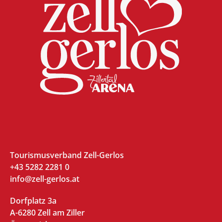
Tourismusverband Zell-Gerlos
+43 5282 2281 0
info@zell-gerlos.at
Dorfplatz 3a
A-6280 Zell am Ziller