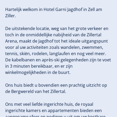
Hartelijk welkom in Hotel Garni Jagdhof in Zell am
Ziller.
De uitstekende locatie, weg van het grote verkeer en
toch in de onmiddellijke nabijheid van de Zillertal
Arena, maakt de Jagdhof tot het ideale uitgangspunt
voor al uw activiteiten zoals wandelen, zwemmen,
tennis, skiën, rodelen, langlaufen en nog veel meer.
De kabelbanen en après-ski gelegenheden zijn te voet
in 3 minuten bereikbaar, en er zijn
winkelmogelijkheden in de buurt.
Ons huis biedt u bovendien een prachtig uitzicht op
de Bergwereld van het Zillertal.
Ons met veel liefde ingerichte huis, de royaal
ingerichte kamers en appartementen bieden een
aangename sfeer en nodigen u uit om uw kostbare