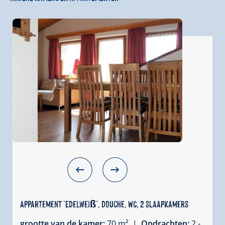
Appartement "Edelweiß", douche, WC, 2 slaapkamers
grootte van de kamer:
70 m² |
Opdrachten:
2 -