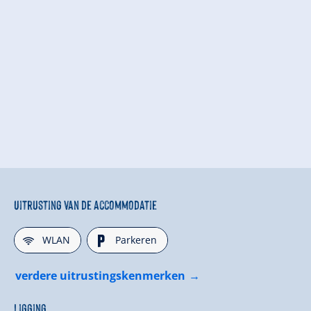
Uitrusting van de accommodatie
🜉
🐈
WLAN
Parkeren
verdere uitrustingskenmerken
Ligging