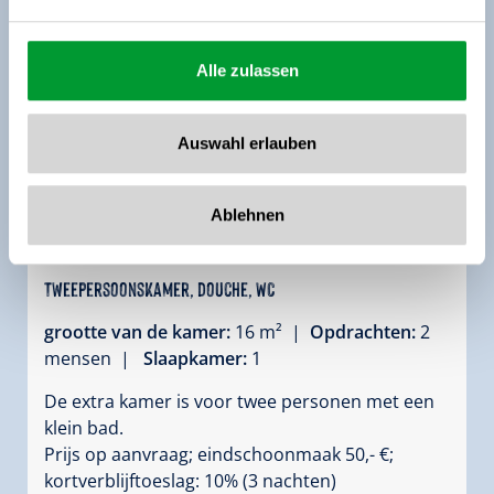
Alle zulassen
Auswahl erlauben
Ablehnen
Tweepersoonskamer, douche, WC
grootte van de kamer:
16 m² |
Opdrachten:
2
mensen |
Slaapkamer:
1
De extra kamer is voor twee personen met een
klein bad.
Prijs op aanvraag; eindschoonmaak 50,- €;
kortverblijftoeslag: 10% (3 nachten)